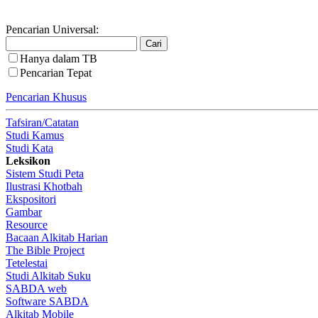
Pencarian Universal:
Hanya dalam TB
Pencarian Tepat
Pencarian Khusus
Tafsiran/Catatan
Studi Kamus
Studi Kata
Leksikon
Sistem Studi Peta
Ilustrasi Khotbah
Ekspositori
Gambar
Resource
Bacaan Alkitab Harian
The Bible Project
Tetelestai
Studi Alkitab Suku
SABDA web
Software SABDA
Alkitab Mobile