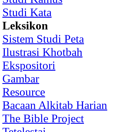
Studi Kata
Leksikon
Sistem Studi Peta
Ilustrasi Khotbah
Ekspositori
Gambar
Resource
Bacaan Alkitab Harian
The Bible Project
Tetelestai