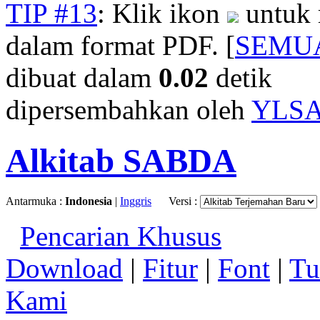
TIP #13
: Klik ikon
untuk 
dalam format PDF. [
SEMU
dibuat dalam
0.02
detik
dipersembahkan oleh
YLS
Alkitab SABDA
Antarmuka :
Indonesia
|
Inggris
Versi :
Pencarian Khusus
Download
|
Fitur
|
Font
|
Tu
Kami