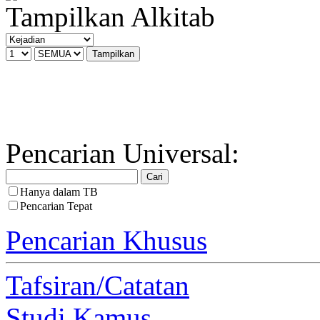
Tampilkan Alkitab
Pencarian Universal:
Hanya dalam TB
Pencarian Tepat
Pencarian Khusus
Tafsiran/Catatan
Studi Kamus