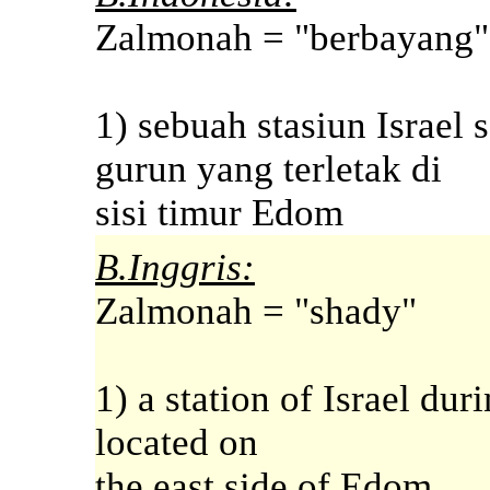
Zalmonah = "berbayang"
1) sebuah stasiun Israe
gurun yang terletak di
sisi timur Edom
B.Inggris:
Zalmonah = "shady"
1) a station of Israel du
located on
the east side of Edom