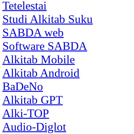
Tetelestai
Studi Alkitab Suku
SABDA web
Software SABDA
Alkitab Mobile
Alkitab Android
BaDeNo
Alkitab GPT
Alki-TOP
Audio-Diglot