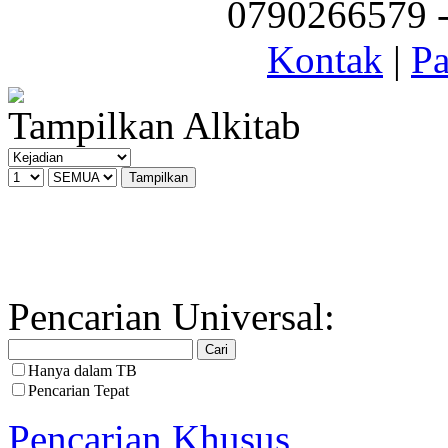
0790266579 - 
Kontak
|
Pa
Tampilkan Alkitab
Pencarian Universal:
Hanya dalam TB
Pencarian Tepat
Pencarian Khusus