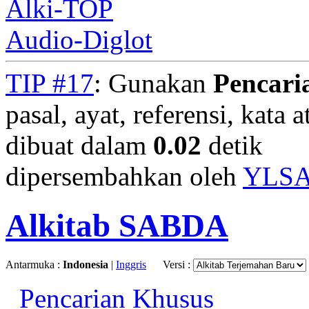
Alki-TOP
Audio-Diglot
TIP #17
: Gunakan
Pencari
pasal, ayat, referensi, kata 
dibuat dalam
0.02
detik
dipersembahkan oleh
YLS
Alkitab SABDA
Antarmuka :
Indonesia
|
Inggris
Versi :
Pencarian Khusus