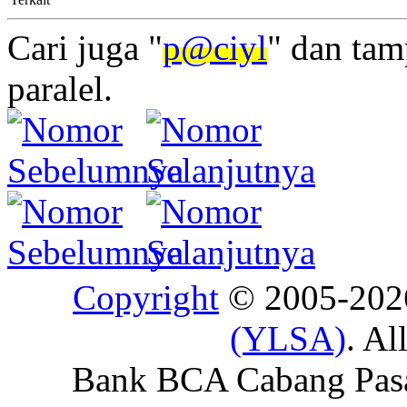
Cari juga "
p@ciyl
" dan tam
paralel.
Copyright
© 2005-20
(YLSA)
. Al
Bank BCA Cabang Pasar