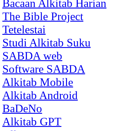
Bacaan Alkitab Harian
The Bible Project
Tetelestai
Studi Alkitab Suku
SABDA web
Software SABDA
Alkitab Mobile
Alkitab Android
BaDeNo
Alkitab GPT