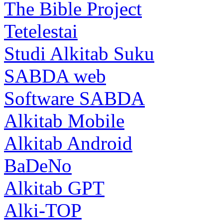
The Bible Project
Tetelestai
Studi Alkitab Suku
SABDA web
Software SABDA
Alkitab Mobile
Alkitab Android
BaDeNo
Alkitab GPT
Alki-TOP