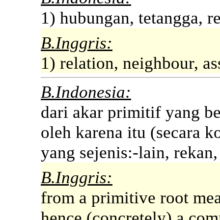
1) hubungan, tetangga, r
B.Inggris:
1) relation, neighbour, as
B.Indonesia:
dari akar primitif yang be
oleh karena itu (secara k
yang sejenis:-lain, rekan,
B.Inggris:
from a primitive root me
hence (concretely) a com