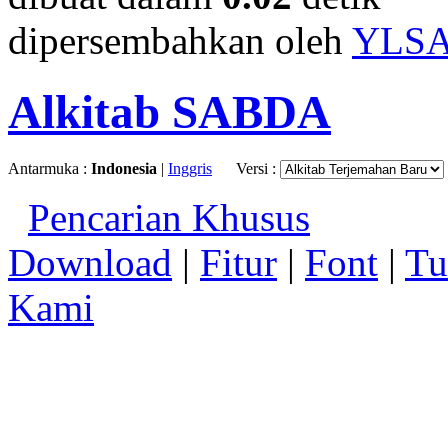
dipersembahkan oleh
YLS
Alkitab SABDA
Antarmuka :
Indonesia
|
Inggris
Versi :
Pencarian Khusus
Download
|
Fitur
|
Font
|
Tu
Kami