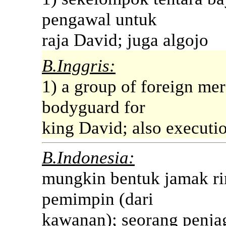
pengawal untuk
raja David; juga algojo
B.Inggris:
1) a group of foreign mer
bodyguard for
king David; also executi
B.Indonesia:
mungkin bentuk jamak rin
pemimpin (dari
kawanan); seorang penja