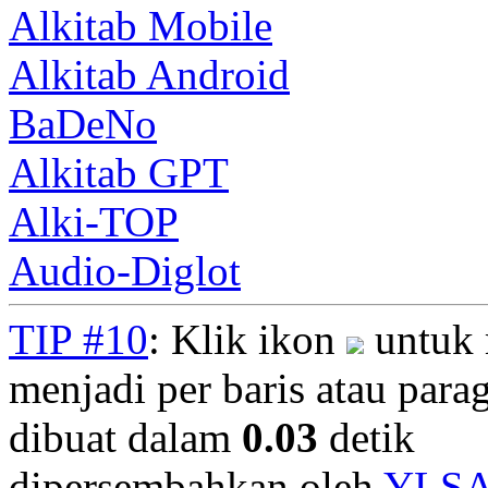
Alkitab Mobile
Alkitab Android
BaDeNo
Alkitab GPT
Alki-TOP
Audio-Diglot
TIP #10
: Klik ikon
untuk 
menjadi per baris atau parag
dibuat dalam
0.03
detik
dipersembahkan oleh
YLS