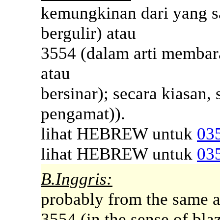
kemungkinan dari yang s
bergulir) atau
3554 (dalam arti membara
atau
bersinar); secara kiasan,
pengamat)).
lihat HEBREW untuk
03
lihat HEBREW untuk
03
B.Inggris:
probably from the same as
3554 (in the sense of blaz