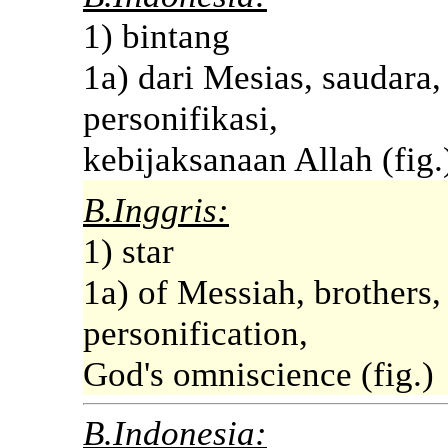
1) bintang
1a) dari Mesias, saudara
personifikasi,
kebijaksanaan Allah (fig.
B.Inggris:
1) star
1a) of Messiah, brothers
personification,
God's omniscience (fig.)
B.Indonesia: