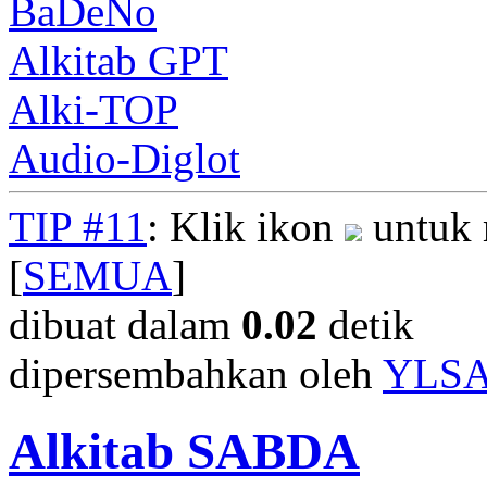
BaDeNo
Alkitab GPT
Alki-TOP
Audio-Diglot
TIP #11
: Klik ikon
untuk 
[
SEMUA
]
dibuat dalam
0.02
detik
dipersembahkan oleh
YLS
Alkitab SABDA