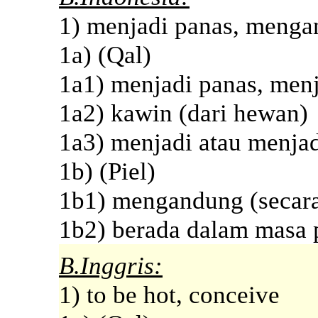
1) menjadi panas, meng
1a) (Qal)
1a1) menjadi panas, menj
1a2) kawin (dari hewan)
1a3) menjadi atau menjad
1b) (Piel)
1b1) mengandung (secara
1b2) berada dalam masa 
B.Inggris:
1) to be hot, conceive