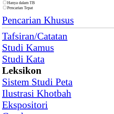
Hanya dalam TB
Pencarian Tepat
Pencarian Khusus
Tafsiran/Catatan
Studi Kamus
Studi Kata
Leksikon
Sistem Studi Peta
Ilustrasi Khotbah
Ekspositori