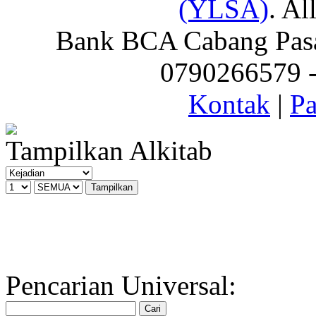
(YLSA)
. Al
Bank BCA Cabang Pasar
0790266579 - 
Kontak
|
Pa
Tampilkan Alkitab
Pencarian Universal: