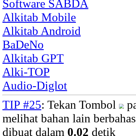
Software SABDA
Alkitab Mobile
Alkitab Android
BaDeNo
Alkitab GPT
Alki-TOP
Audio-Diglot
TIP #25
: Tekan Tombol
pa
melihat bahan lain berbahasa
dibuat dalam
0.02
detik