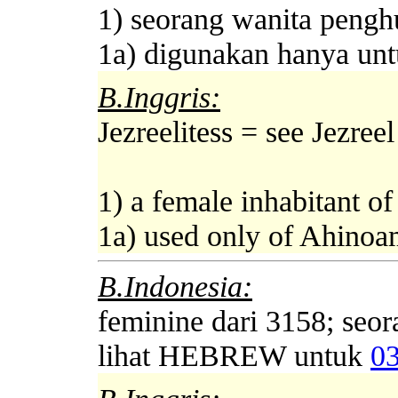
1) seorang wanita penghu
1a) digunakan hanya unt
B.Inggris:
Jezreelitess = see Jezre
1) a female inhabitant of
1a) used only of Ahinoa
B.Indonesia:
feminine dari 3158; seor
lihat HEBREW untuk
0