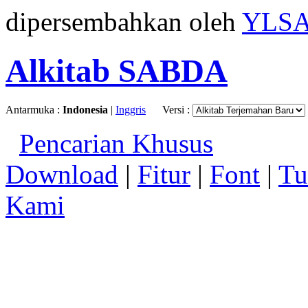
dipersembahkan oleh
YLS
Alkitab SABDA
Antarmuka :
Indonesia
|
Inggris
Versi :
Pencarian Khusus
Download
|
Fitur
|
Font
|
Tu
Kami