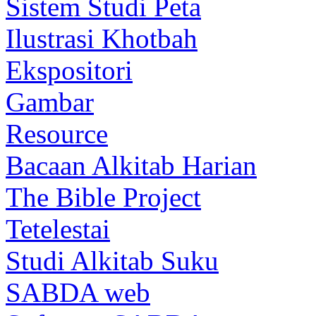
Sistem Studi Peta
Ilustrasi Khotbah
Ekspositori
Gambar
Resource
Bacaan Alkitab Harian
The Bible Project
Tetelestai
Studi Alkitab Suku
SABDA web