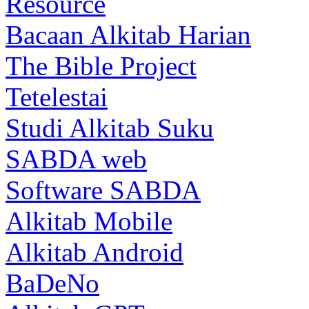
Resource
Bacaan Alkitab Harian
The Bible Project
Tetelestai
Studi Alkitab Suku
SABDA web
Software SABDA
Alkitab Mobile
Alkitab Android
BaDeNo