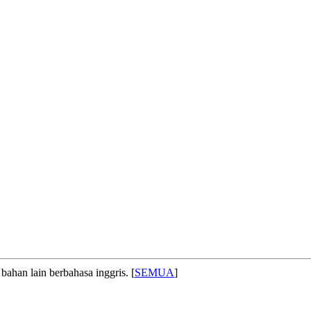
bahan lain berbahasa inggris. [
SEMUA
]