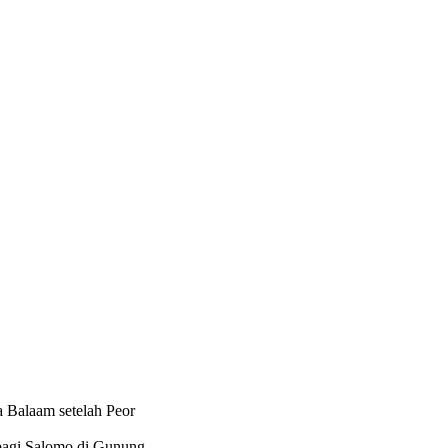
a Balaam setelah Peor
bagi Salomo di Gunung