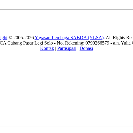
ight
© 2005-2026
Yayasan Lembaga SABDA (YLSA)
. All Rights Re
A Cabang Pasar Legi Solo - No. Rekening: 0790266579 - a.n. Yulia 
Kontak
|
Partisipasi
|
Donasi