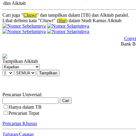
dlm Alkitab
Cari juga "
Chuwr
" dan tampilkan dalam [TB] dan Alkitab paralel.
Lihat definisi kata "Chuwr" (
Hur
) dalam Studi Kamus Alkitab
Copyr
Bank BC
Tampilkan Alkitab
Pencarian Universal:
Hanya dalam TB
Pencarian Tepat
Pencarian Khusus
Tafsiran/Catatan