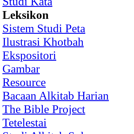
Studi Kata
Leksikon
Sistem Studi Peta
Ilustrasi Khotbah
Ekspositori
Gambar
Resource
Bacaan Alkitab Harian
The Bible Project
Tetelestai