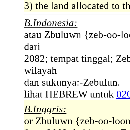
3) the land allocated to t
B.Indonesia:
atau Zbuluwn {zeb-oo-lo
dari
2082; tempat tinggal; Ze
wilayah
dan sukunya:-Zebulun.
lihat HEBREW untuk
02
B.Inggris:
or Zbuluwn {zeb-oo-loon