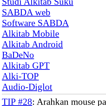
Studi Alkitab Suku
SABDA web
Software SABDA
Alkitab Mobile
Alkitab Android
BaDeNo
Alkitab GPT
Alki-TOP
Audio-Diglot
TIP #28
: Arahkan mouse pad