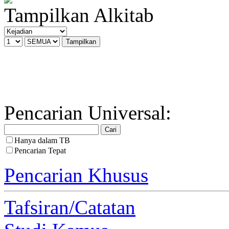
Tampilkan Alkitab
Pencarian Universal:
Hanya dalam TB
Pencarian Tepat
Pencarian Khusus
Tafsiran/Catatan