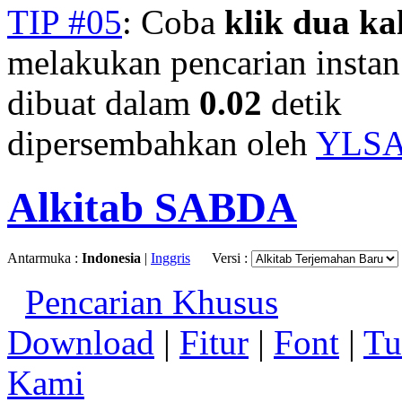
TIP #05
: Coba
klik dua kal
melakukan pencarian instan.
dibuat dalam
0.02
detik
dipersembahkan oleh
YLS
Alkitab SABDA
Antarmuka :
Indonesia
|
Inggris
Versi :
Pencarian Khusus
Download
|
Fitur
|
Font
|
Tu
Kami