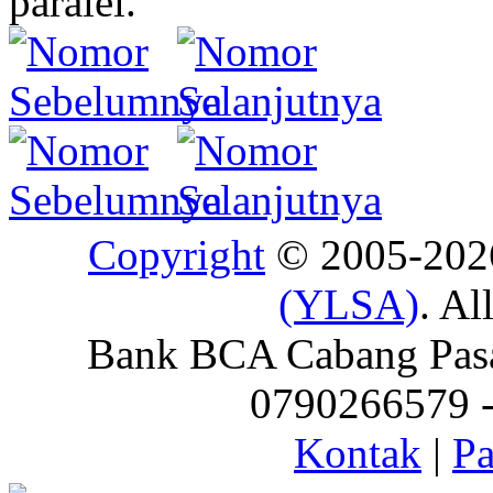
paralel.
Copyright
© 2005-20
(YLSA)
. Al
Bank BCA Cabang Pasar
0790266579 - 
Kontak
|
Pa