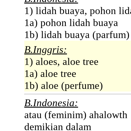
1) lidah buaya, pohon li
1a) pohon lidah buaya
1b) lidah buaya (parfum)
B.Inggris:
1) aloes, aloe tree
1a) aloe tree
1b) aloe (perfume)
B.Indonesia:
atau (feminim) ahalowth
demikian dalam