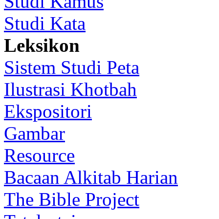
Studi Kamus
Studi Kata
Leksikon
Sistem Studi Peta
Ilustrasi Khotbah
Ekspositori
Gambar
Resource
Bacaan Alkitab Harian
The Bible Project