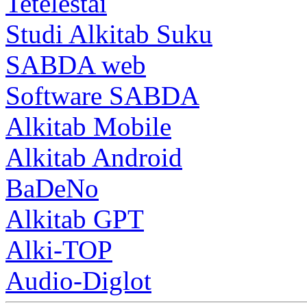
Tetelestai
Studi Alkitab Suku
SABDA web
Software SABDA
Alkitab Mobile
Alkitab Android
BaDeNo
Alkitab GPT
Alki-TOP
Audio-Diglot