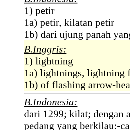
1) petir
1a) petir, kilatan petir
1b) dari ujung panah yang
B.Inggris:
1) lightning
1a) lightnings, lightning 
1b) of flashing arrow-hea
B.Indonesia:
dari 1299; kilat; dengan a
pedang yang berkilau:-cah