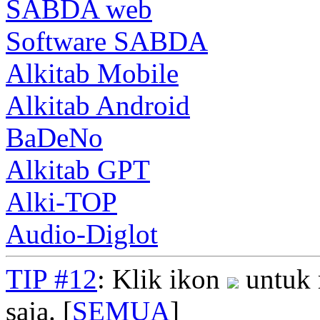
SABDA web
Software SABDA
Alkitab Mobile
Alkitab Android
BaDeNo
Alkitab GPT
Alki-TOP
Audio-Diglot
TIP #12
: Klik ikon
untuk 
saja. [
SEMUA
]