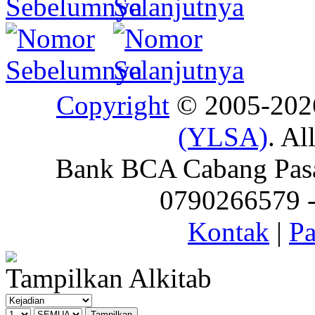
Copyright
© 2005-20
(YLSA)
. Al
Bank BCA Cabang Pasar
0790266579 - 
Kontak
|
Pa
Tampilkan Alkitab