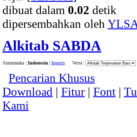
dibuat dalam
0.02
detik
dipersembahkan oleh
YLS
Alkitab SABDA
Antarmuka :
Indonesia
|
Inggris
Versi :
Pencarian Khusus
Download
|
Fitur
|
Font
|
Tu
Kami