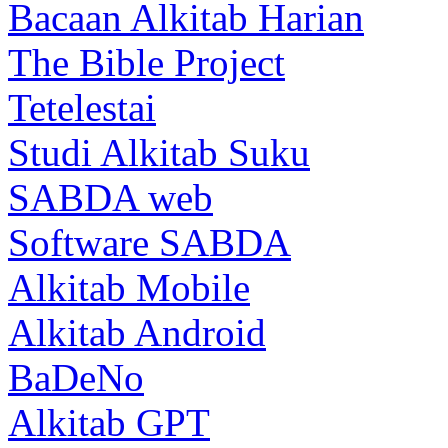
Bacaan Alkitab Harian
The Bible Project
Tetelestai
Studi Alkitab Suku
SABDA web
Software SABDA
Alkitab Mobile
Alkitab Android
BaDeNo
Alkitab GPT