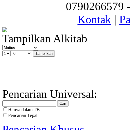
0790266579 - 
Kontak
|
Pa
Tampilkan Alkitab
Pencarian Universal:
Hanya dalam TB
Pencarian Tepat
Pencarian Khusus