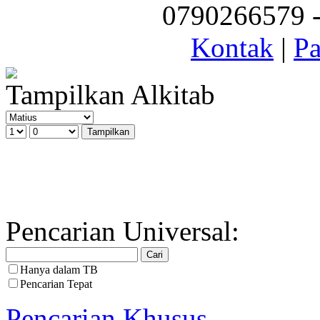
0790266579 - 
Kontak
|
Pa
Tampilkan Alkitab
Pencarian Universal:
Hanya dalam TB
Pencarian Tepat
Pencarian Khusus