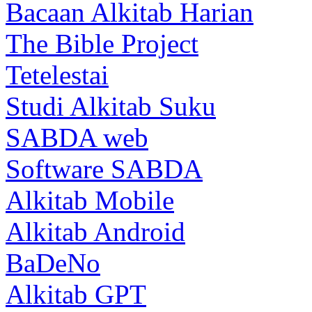
Bacaan Alkitab Harian
The Bible Project
Tetelestai
Studi Alkitab Suku
SABDA web
Software SABDA
Alkitab Mobile
Alkitab Android
BaDeNo
Alkitab GPT