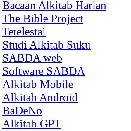
Bacaan Alkitab Harian
The Bible Project
Tetelestai
Studi Alkitab Suku
SABDA web
Software SABDA
Alkitab Mobile
Alkitab Android
BaDeNo
Alkitab GPT