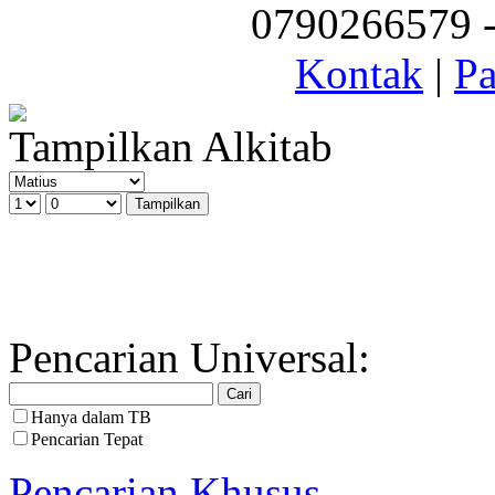
0790266579 - 
Kontak
|
Pa
Tampilkan Alkitab
Pencarian Universal:
Hanya dalam TB
Pencarian Tepat
Pencarian Khusus