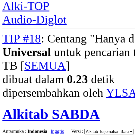
Alki-TOP
Audio-Diglot
TIP #18
: Centang "Hanya 
Universal
untuk pencarian t
TB [
SEMUA
]
dibuat dalam
0.23
detik
dipersembahkan oleh
YLS
Alkitab SABDA
Antarmuka :
Indonesia
|
Inggris
Versi :