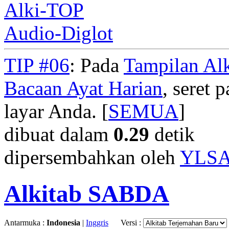
Alki-TOP
Audio-Diglot
TIP #06
: Pada
Tampilan Alk
Bacaan Ayat Harian
, seret
layar Anda. [
SEMUA
]
dibuat dalam
0.29
detik
dipersembahkan oleh
YLS
Alkitab SABDA
Antarmuka :
Indonesia
|
Inggris
Versi :