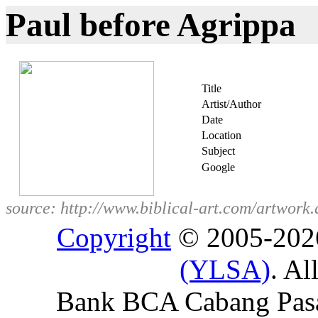
Paul before Agrippa
Title
Artist/Author
Date
Location
Subject
Google
source: http://www.biblical-art.com/artw
Copyright
© 2005-20
(YLSA)
. Al
Bank BCA Cabang Pasar