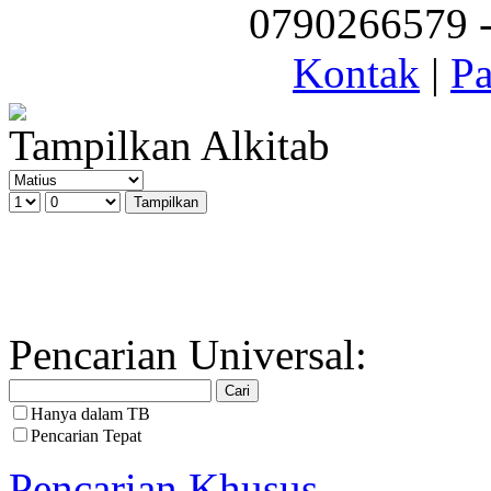
0790266579 - 
Kontak
|
Pa
Tampilkan Alkitab
Pencarian Universal:
Hanya dalam TB
Pencarian Tepat
Pencarian Khusus