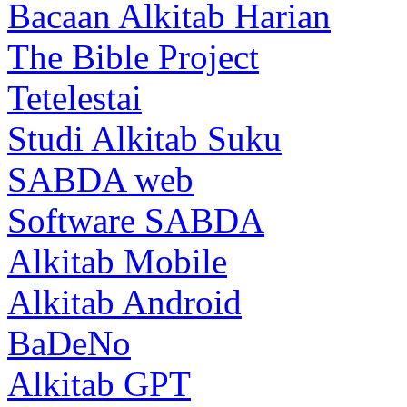
Bacaan Alkitab Harian
The Bible Project
Tetelestai
Studi Alkitab Suku
SABDA web
Software SABDA
Alkitab Mobile
Alkitab Android
BaDeNo
Alkitab GPT