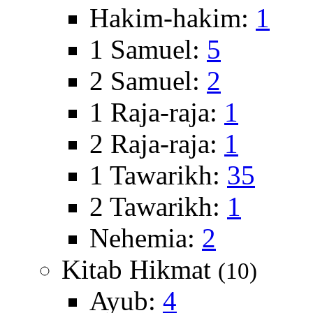
Hakim-hakim:
1
1 Samuel:
5
2 Samuel:
2
1 Raja-raja:
1
2 Raja-raja:
1
1 Tawarikh:
35
2 Tawarikh:
1
Nehemia:
2
Kitab Hikmat
(10)
Ayub:
4