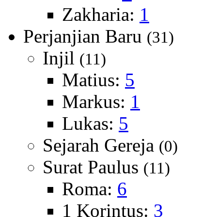
Zakharia:
1
Perjanjian Baru
(31)
Injil
(11)
Matius:
5
Markus:
1
Lukas:
5
Sejarah Gereja
(0)
Surat Paulus
(11)
Roma:
6
1 Korintus:
3