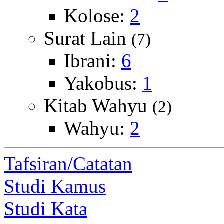
Kolose:
2
Surat Lain
(7)
Ibrani:
6
Yakobus:
1
Kitab Wahyu
(2)
Wahyu:
2
Tafsiran/Catatan
Studi Kamus
Studi Kata