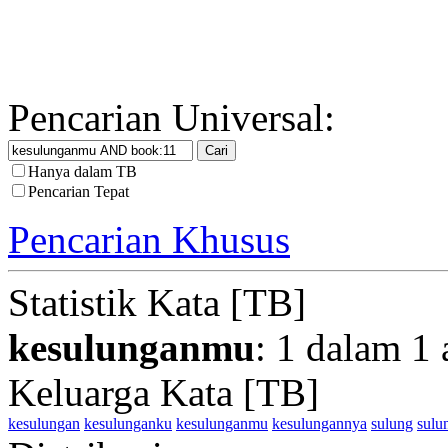
Pencarian Universal:
Hanya dalam TB
Pencarian Tepat
Pencarian Khusus
Statistik Kata [TB]
kesulunganmu
: 1 dalam 1 
Keluarga Kata [TB]
kesulungan
kesulunganku
kesulunganmu
kesulungannya
sulung
sulu