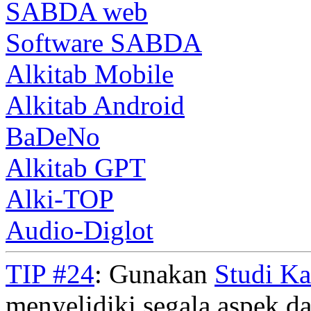
SABDA web
Software SABDA
Alkitab Mobile
Alkitab Android
BaDeNo
Alkitab GPT
Alki-TOP
Audio-Diglot
TIP #24
: Gunakan
Studi K
menyelidiki segala aspek dar