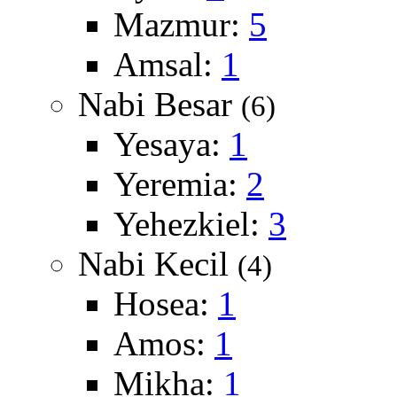
Mazmur:
5
Amsal:
1
Nabi Besar
(6)
Yesaya:
1
Yeremia:
2
Yehezkiel:
3
Nabi Kecil
(4)
Hosea:
1
Amos:
1
Mikha:
1