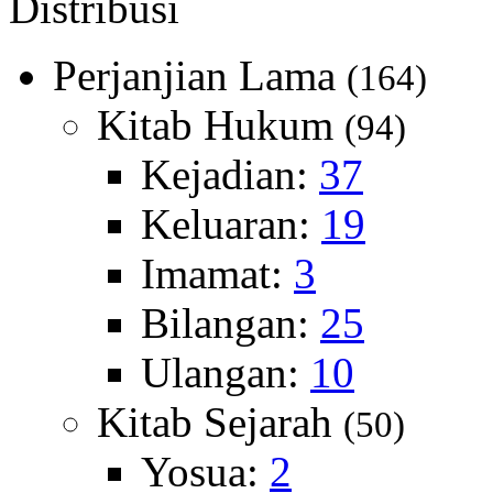
Distribusi
Perjanjian Lama
(164)
Kitab Hukum
(94)
Kejadian:
37
Keluaran:
19
Imamat:
3
Bilangan:
25
Ulangan:
10
Kitab Sejarah
(50)
Yosua:
2