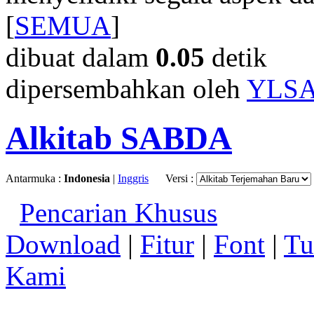
[
SEMUA
]
dibuat dalam
0.05
detik
dipersembahkan oleh
YLS
Alkitab SABDA
Antarmuka :
Indonesia
|
Inggris
Versi :
Pencarian Khusus
Download
|
Fitur
|
Font
|
Tu
Kami