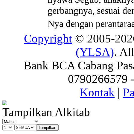
gerbangnya, sesuai d
Nya dengan perantara
Copyright
© 2005-20
(YLSA)
. Al
Bank BCA Cabang Pasar
0790266579 - 
Kontak
|
Pa
Tampilkan Alkitab