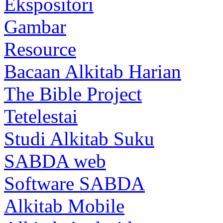
Ekspositori
Gambar
Resource
Bacaan Alkitab Harian
The Bible Project
Tetelestai
Studi Alkitab Suku
SABDA web
Software SABDA
Alkitab Mobile