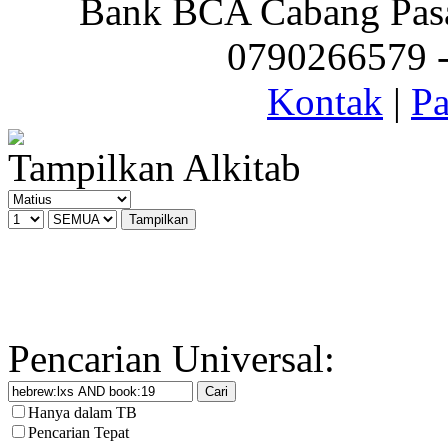
Bank BCA Cabang Pasar
0790266579 - 
Kontak
|
Pa
Tampilkan Alkitab
Pencarian Universal:
Hanya dalam TB
Pencarian Tepat