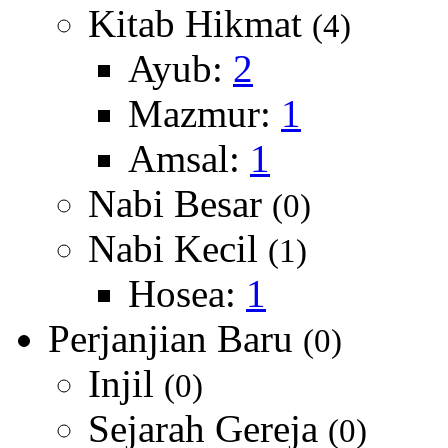
Kitab Hikmat
(4)
Ayub:
2
Mazmur:
1
Amsal:
1
Nabi Besar
(0)
Nabi Kecil
(1)
Hosea:
1
Perjanjian Baru
(0)
Injil
(0)
Sejarah Gereja
(0)