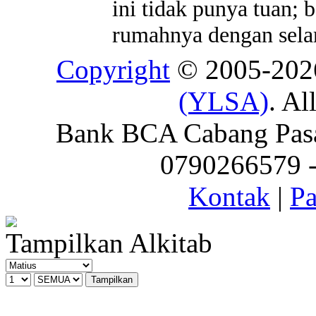
ini tidak punya tuan;
rumahnya dengan sela
Copyright
© 2005-20
(YLSA)
. Al
Bank BCA Cabang Pasar
0790266579 - 
Kontak
|
Pa
Tampilkan Alkitab