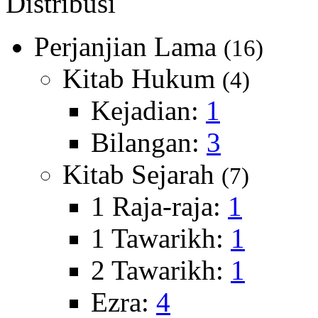
Distribusi
Perjanjian Lama
(16)
Kitab Hukum
(4)
Kejadian:
1
Bilangan:
3
Kitab Sejarah
(7)
1 Raja-raja:
1
1 Tawarikh:
1
2 Tawarikh:
1
Ezra:
4