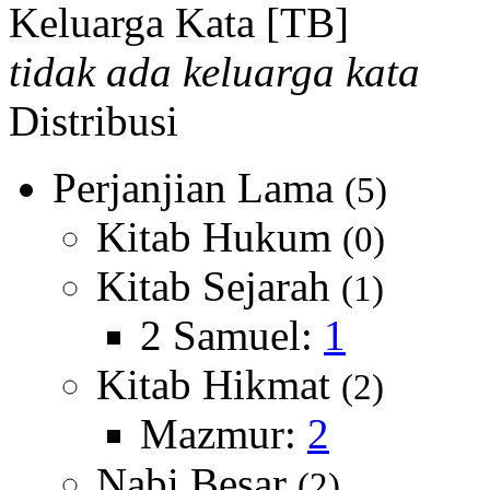
Keluarga Kata [TB]
tidak ada keluarga kata
Distribusi
Perjanjian Lama
(5)
Kitab Hukum
(0)
Kitab Sejarah
(1)
2 Samuel:
1
Kitab Hikmat
(2)
Mazmur:
2
Nabi Besar
(2)