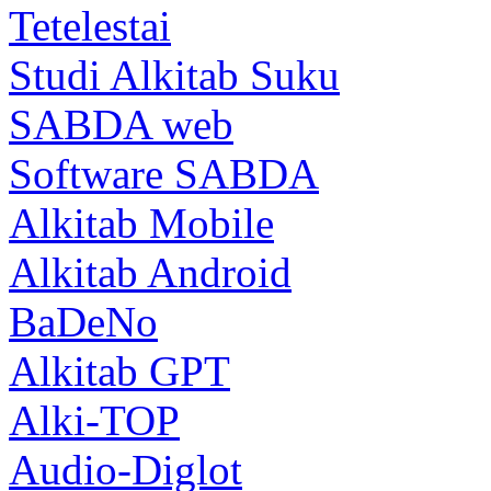
Tetelestai
Studi Alkitab Suku
SABDA web
Software SABDA
Alkitab Mobile
Alkitab Android
BaDeNo
Alkitab GPT
Alki-TOP
Audio-Diglot