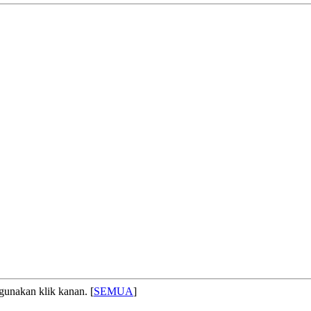
gunakan klik kanan. [
SEMUA
]