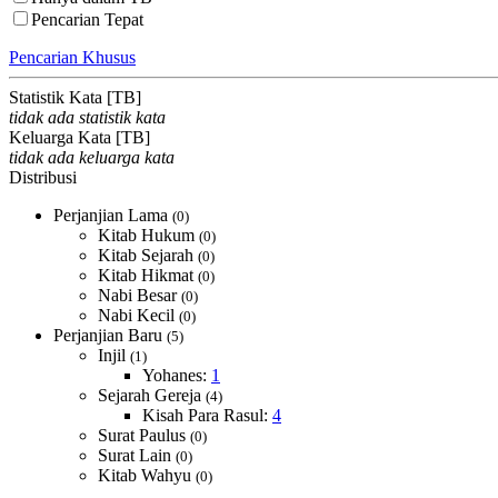
Pencarian Tepat
Pencarian Khusus
Statistik Kata [TB]
tidak ada statistik kata
Keluarga Kata [TB]
tidak ada keluarga kata
Distribusi
Perjanjian Lama
(0)
Kitab Hukum
(0)
Kitab Sejarah
(0)
Kitab Hikmat
(0)
Nabi Besar
(0)
Nabi Kecil
(0)
Perjanjian Baru
(5)
Injil
(1)
Yohanes:
1
Sejarah Gereja
(4)
Kisah Para Rasul:
4
Surat Paulus
(0)
Surat Lain
(0)
Kitab Wahyu
(0)