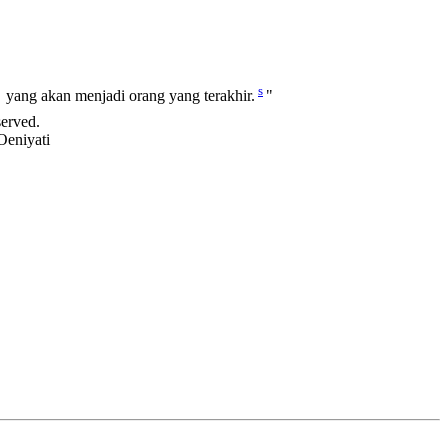
s
yang akan menjadi orang yang terakhir.
"
served.
Oeniyati