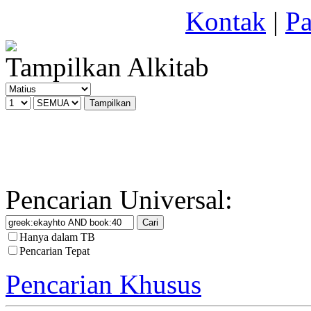
Kontak
|
Pa
Tampilkan Alkitab
Pencarian Universal:
Hanya dalam TB
Pencarian Tepat
Pencarian Khusus