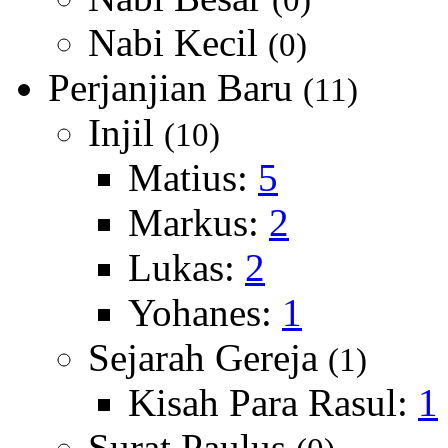
(0)
Nabi Kecil
(0)
Perjanjian Baru
(11)
Injil
(10)
Matius:
5
Markus:
2
Lukas:
2
Yohanes:
1
Sejarah Gereja
(1)
Kisah Para Rasul:
1
Surat Paulus