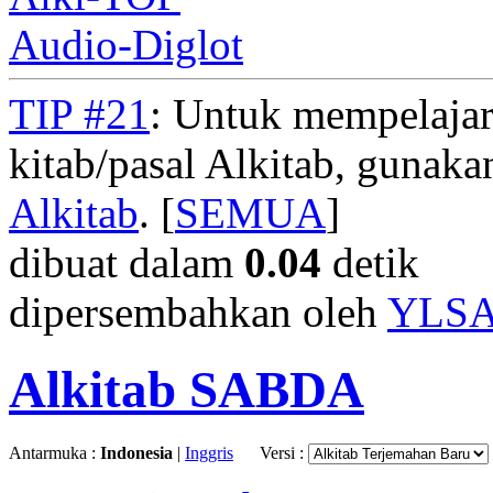
Audio-Diglot
TIP #21
: Untuk mempelajar
kitab/pasal Alkitab, gunak
Alkitab
. [
SEMUA
]
dibuat dalam
0.04
detik
dipersembahkan oleh
YLS
Alkitab SABDA
Antarmuka :
Indonesia
|
Inggris
Versi :