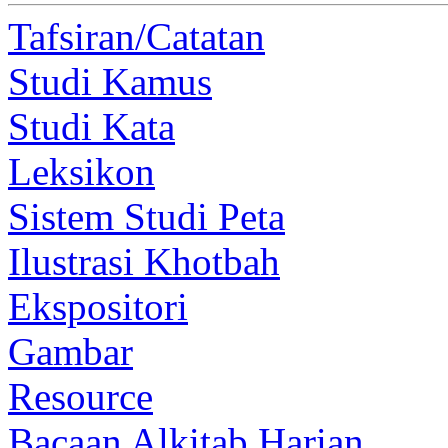
Tafsiran/Catatan
Studi Kamus
Studi Kata
Leksikon
Sistem Studi Peta
Ilustrasi Khotbah
Ekspositori
Gambar
Resource
Bacaan Alkitab Harian