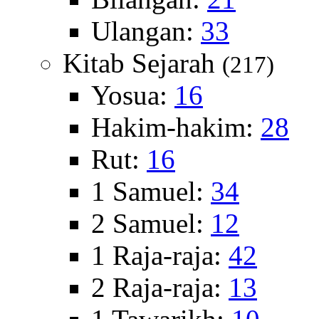
Ulangan:
33
Kitab Sejarah
(217)
Yosua:
16
Hakim-hakim:
28
Rut:
16
1 Samuel:
34
2 Samuel:
12
1 Raja-raja:
42
2 Raja-raja:
13