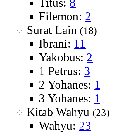
Titus:
8
Filemon:
2
Surat Lain
(18)
Ibrani:
11
Yakobus:
2
1 Petrus:
3
2 Yohanes:
1
3 Yohanes:
1
Kitab Wahyu
(23)
Wahyu:
23