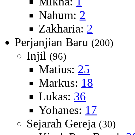
Mikha:
1
Nahum:
2
Zakharia:
2
Perjanjian Baru
(200)
Injil
(96)
Matius:
25
Markus:
18
Lukas:
36
Yohanes:
17
Sejarah Gereja
(30)