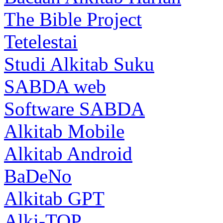
The Bible Project
Tetelestai
Studi Alkitab Suku
SABDA web
Software SABDA
Alkitab Mobile
Alkitab Android
BaDeNo
Alkitab GPT
Alki-TOP