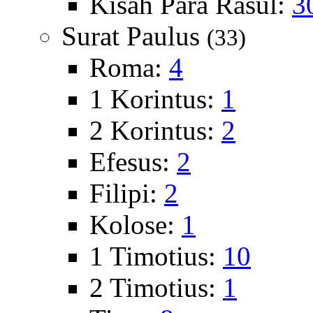
Kisah Para Rasul:
3
Surat Paulus
(33)
Roma:
4
1 Korintus:
1
2 Korintus:
2
Efesus:
2
Filipi:
2
Kolose:
1
1 Timotius:
10
2 Timotius:
1