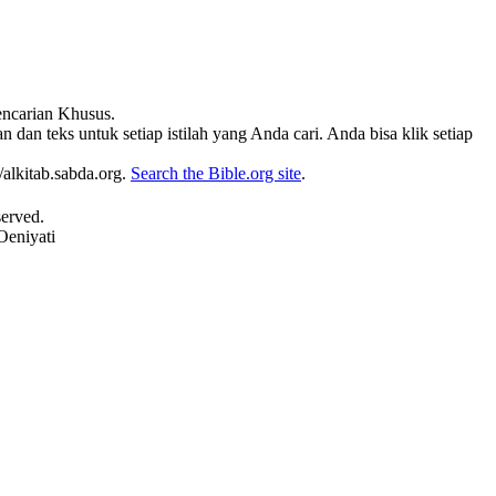
Pencarian Khusus.
 dan teks untuk setiap istilah yang Anda cari. Anda bisa klik setiap
alkitab.sabda.org.
Search the Bible.org site
.
served.
Oeniyati