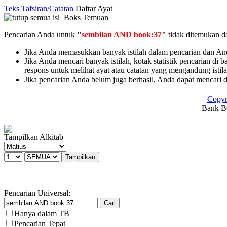
Teks
Tafsiran/Catatan
Daftar Ayat
Boks Temuan
Pencarian Anda untuk
"
sembilan AND book:37
"
tidak ditemukan d
Jika Anda memasukkan banyak istilah dalam pencarian dan Anda 
Jika Anda mencari banyak istilah, kotak statistik pencarian di 
respons untuk melihat ayat atau catatan yang mengandung istil
Jika pencarian Anda belum juga berhasil, Anda dapat mencari 
Copyr
Bank BC
Tampilkan Alkitab
Pencarian Universal:
Hanya dalam TB
Pencarian Tepat