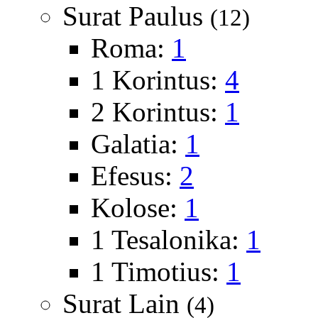
Surat Paulus
(12)
Roma:
1
1 Korintus:
4
2 Korintus:
1
Galatia:
1
Efesus:
2
Kolose:
1
1 Tesalonika:
1
1 Timotius:
1
Surat Lain
(4)