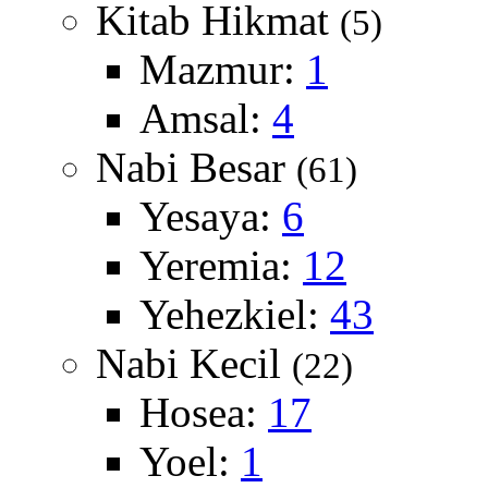
Kitab Hikmat
(5)
Mazmur:
1
Amsal:
4
Nabi Besar
(61)
Yesaya:
6
Yeremia:
12
Yehezkiel:
43
Nabi Kecil
(22)
Hosea:
17
Yoel:
1