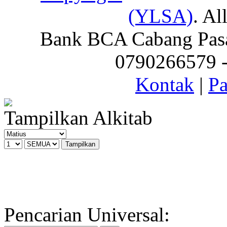
(YLSA)
. Al
Bank BCA Cabang Pasar
0790266579 - 
Kontak
|
Pa
Tampilkan Alkitab
Pencarian Universal: