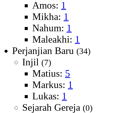
Amos:
1
Mikha:
1
Nahum:
1
Maleakhi:
1
Perjanjian Baru
(34)
Injil
(7)
Matius:
5
Markus:
1
Lukas:
1
Sejarah Gereja
(0)