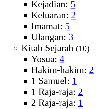
Kejadian:
5
Keluaran:
2
Imamat:
5
Ulangan:
3
Kitab Sejarah
(10)
Yosua:
4
Hakim-hakim:
2
1 Samuel:
1
1 Raja-raja:
2
2 Raja-raja:
1