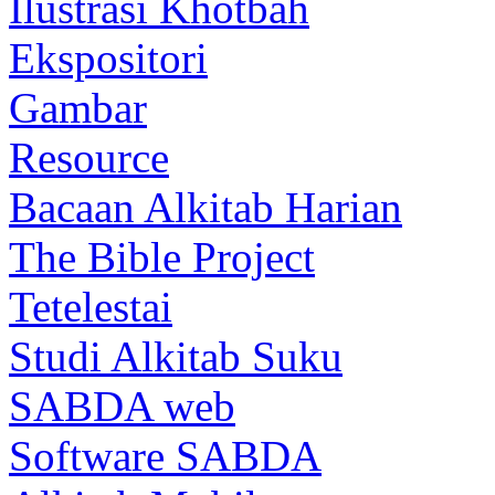
Ilustrasi Khotbah
Ekspositori
Gambar
Resource
Bacaan Alkitab Harian
The Bible Project
Tetelestai
Studi Alkitab Suku
SABDA web
Software SABDA