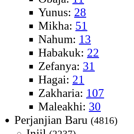
Yunus:
28
Mikha:
51
Nahum:
13
Habakuk:
22
Zefanya:
31
Hagai:
21
Zakharia:
107
Maleakhi:
30
Perjanjian Baru
(4816)
Injil