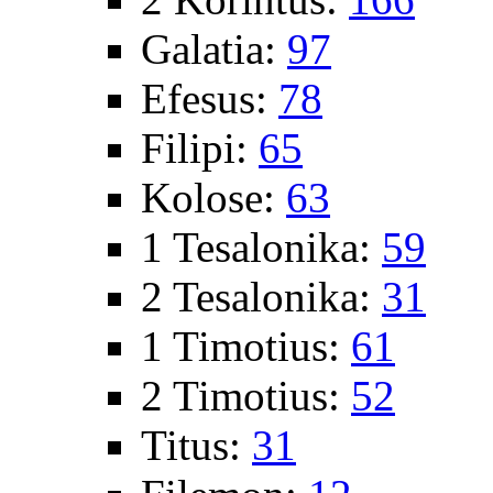
Galatia:
97
Efesus:
78
Filipi:
65
Kolose:
63
1 Tesalonika:
59
2 Tesalonika:
31
1 Timotius:
61
2 Timotius:
52
Titus:
31