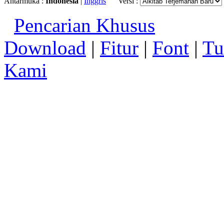
Antarmuka :
Indonesia
|
Inggris
Versi :
Pencarian Khusus
Download
|
Fitur
|
Font
|
Tu
Kami