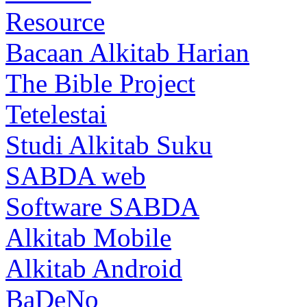
Resource
Bacaan Alkitab Harian
The Bible Project
Tetelestai
Studi Alkitab Suku
SABDA web
Software SABDA
Alkitab Mobile
Alkitab Android
BaDeNo