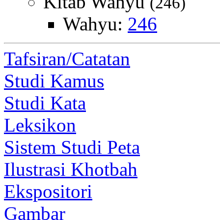
Kitab Wahyu
(246)
Wahyu:
246
Tafsiran/Catatan
Studi Kamus
Studi Kata
Leksikon
Sistem Studi Peta
Ilustrasi Khotbah
Ekspositori
Gambar