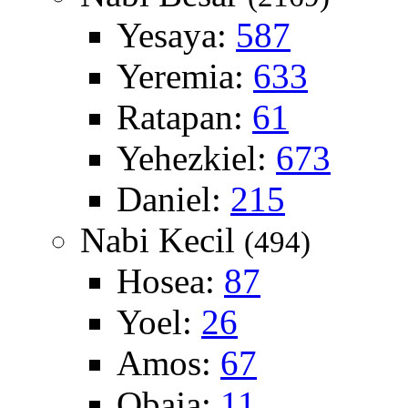
Yesaya:
587
Yeremia:
633
Ratapan:
61
Yehezkiel:
673
Daniel:
215
Nabi Kecil
(494)
Hosea:
87
Yoel:
26
Amos:
67
Obaja:
11