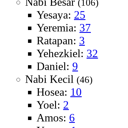
Nabi Besar
(106)
Yesaya:
25
Yeremia:
37
Ratapan:
3
Yehezkiel:
32
Daniel:
9
Nabi Kecil
(46)
Hosea:
10
Yoel:
2
Amos:
6