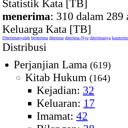
Statistik Kata [TB]
menerima
: 310 dalam 289 
Keluarga Kata [TB]
Diterimanyalah
berterima
diterima
diterima-Nya
diterimanya
kauterim
Distribusi
Perjanjian Lama
(619)
Kitab Hukum
(164)
Kejadian:
32
Keluaran:
17
Imamat:
42