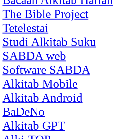
The Bible Project
Tetelestai
Studi Alkitab Suku
SABDA web
Software SABDA
Alkitab Mobile
Alkitab Android
BaDeNo
Alkitab GPT