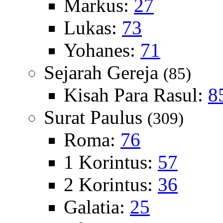
Markus:
27
Lukas:
73
Yohanes:
71
Sejarah Gereja
(85)
Kisah Para Rasul:
8
Surat Paulus
(309)
Roma:
76
1 Korintus:
57
2 Korintus:
36
Galatia:
25