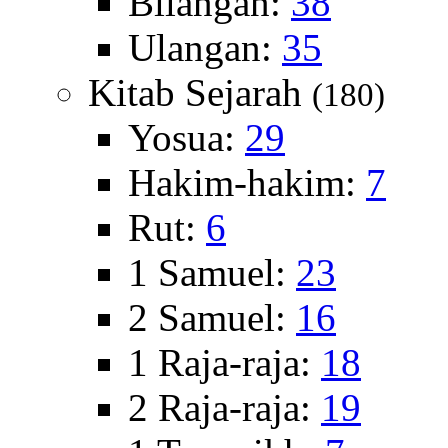
Bilangan:
38
Ulangan:
35
Kitab Sejarah
(180)
Yosua:
29
Hakim-hakim:
7
Rut:
6
1 Samuel:
23
2 Samuel:
16
1 Raja-raja:
18
2 Raja-raja:
19