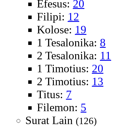
Efesus:
20
Filipi:
12
Kolose:
19
1 Tesalonika:
8
2 Tesalonika:
11
1 Timotius:
20
2 Timotius:
13
Titus:
7
Filemon:
5
Surat Lain
(126)