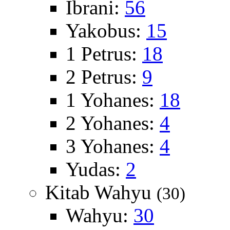
Ibrani:
56
Yakobus:
15
1 Petrus:
18
2 Petrus:
9
1 Yohanes:
18
2 Yohanes:
4
3 Yohanes:
4
Yudas:
2
Kitab Wahyu
(30)
Wahyu:
30