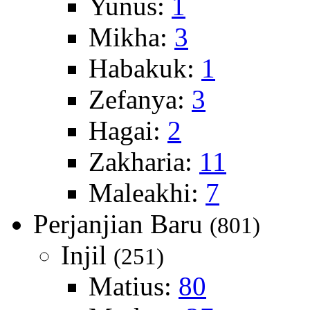
Yunus:
1
Mikha:
3
Habakuk:
1
Zefanya:
3
Hagai:
2
Zakharia:
11
Maleakhi:
7
Perjanjian Baru
(801)
Injil
(251)
Matius:
80