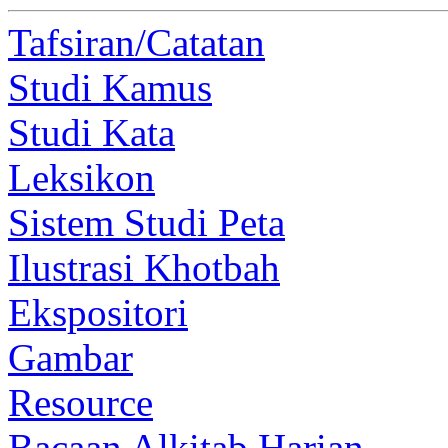
Tafsiran/Catatan
Studi Kamus
Studi Kata
Leksikon
Sistem Studi Peta
Ilustrasi Khotbah
Ekspositori
Gambar
Resource
Bacaan Alkitab Harian