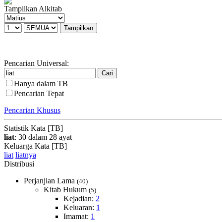
Tampilkan Alkitab
Pencarian Universal:
Hanya dalam TB
Pencarian Tepat
Pencarian Khusus
Statistik Kata [TB]
liat
: 30 dalam 28 ayat
Keluarga Kata [TB]
liat
liatnya
Distribusi
Perjanjian Lama
(40)
Kitab Hukum
(5)
Kejadian:
2
Keluaran:
1
Imamat:
1