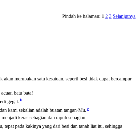
Pindah ke halaman:
1
2
3
Selanjutnya
dak akan merupakan satu kesatuan, seperti besi tidak dapat bercampur
 acuan batu bata!
b
rti gegat.
e
dan kami sekalian adalah buatan tangan-Mu.
n menjadi keras sebagian dan rapuh sebagian.
u, tepat pada kakinya yang dari besi dan tanah
liat
itu, sehingga