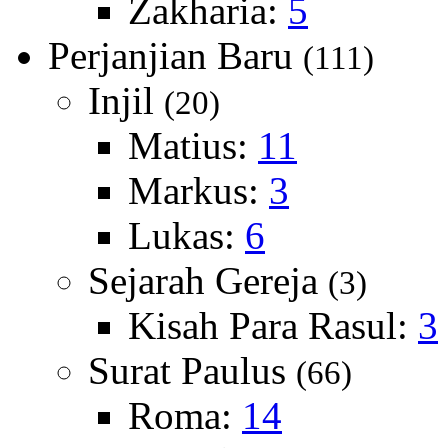
Zakharia:
5
Perjanjian Baru
(111)
Injil
(20)
Matius:
11
Markus:
3
Lukas:
6
Sejarah Gereja
(3)
Kisah Para Rasul:
3
Surat Paulus
(66)
Roma:
14