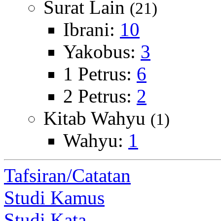
Surat Lain
(21)
Ibrani:
10
Yakobus:
3
1 Petrus:
6
2 Petrus:
2
Kitab Wahyu
(1)
Wahyu:
1
Tafsiran/Catatan
Studi Kamus
Studi Kata