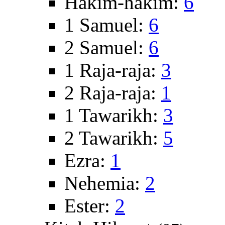
Hakim-hakim:
6
1 Samuel:
6
2 Samuel:
6
1 Raja-raja:
3
2 Raja-raja:
1
1 Tawarikh:
3
2 Tawarikh:
5
Ezra:
1
Nehemia:
2
Ester:
2