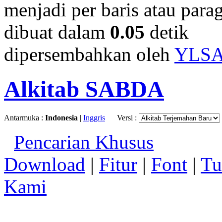
menjadi per baris atau parag
dibuat dalam
0.05
detik
dipersembahkan oleh
YLS
Alkitab SABDA
Antarmuka :
Indonesia
|
Inggris
Versi :
Pencarian Khusus
Download
|
Fitur
|
Font
|
Tu
Kami