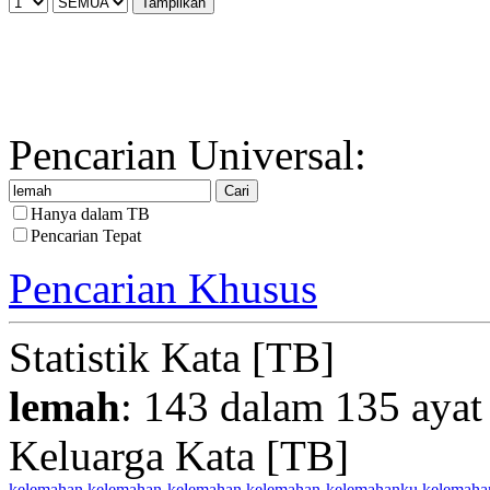
Pencarian Universal:
Hanya dalam TB
Pencarian Tepat
Pencarian Khusus
Statistik Kata [TB]
lemah
: 143 dalam 135 ayat
Keluarga Kata [TB]
kelemahan
kelemahan-kelemahan
kelemahan-kelemahanku
kelemaha