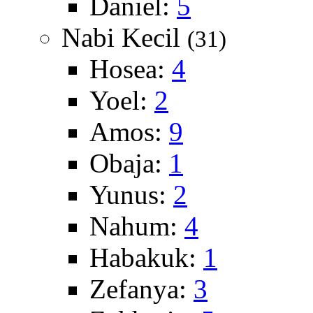
Daniel:
5
Nabi Kecil
(31)
Hosea:
4
Yoel:
2
Amos:
9
Obaja:
1
Yunus:
2
Nahum:
4
Habakuk:
1
Zefanya:
3