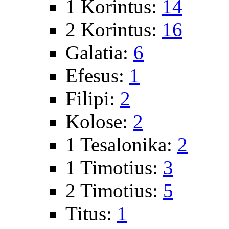
1 Korintus:
14
2 Korintus:
16
Galatia:
6
Efesus:
1
Filipi:
2
Kolose:
2
1 Tesalonika:
2
1 Timotius:
3
2 Timotius:
5
Titus:
1