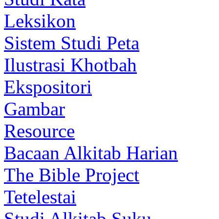
Leksikon
Sistem Studi Peta
Ilustrasi Khotbah
Ekspositori
Gambar
Resource
Bacaan Alkitab Harian
The Bible Project
Tetelestai
Studi Alkitab Suku