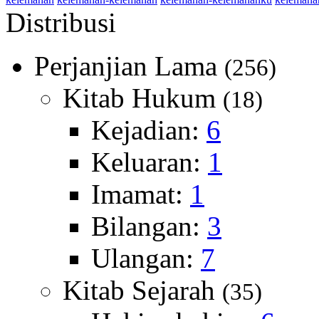
Distribusi
Perjanjian Lama
(256)
Kitab Hukum
(18)
Kejadian:
6
Keluaran:
1
Imamat:
1
Bilangan:
3
Ulangan:
7
Kitab Sejarah
(35)