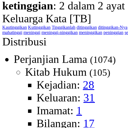
ketinggian
: 2 dalam 2 ayat
Keluarga Kata [TB]
Kautinggikan
Kutinggikan
Tinggikanlah
ditinggikan
ditinggikan-Nya
mahatinggi
meninggi
meninggi-ninggikan
meninggikan
peninggian
s
Distribusi
Perjanjian Lama
(1074)
Kitab Hukum
(105)
Kejadian:
28
Keluaran:
31
Imamat:
1
Bilangan:
17