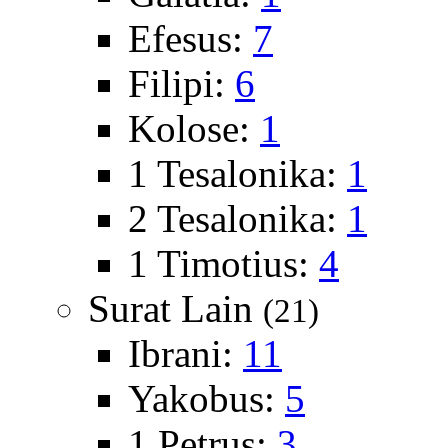
Efesus:
7
Filipi:
6
Kolose:
1
1 Tesalonika:
1
2 Tesalonika:
1
1 Timotius:
4
Surat Lain
(21)
Ibrani:
11
Yakobus:
5
1 Petrus:
3