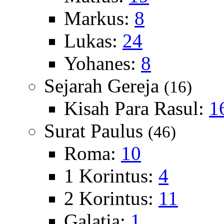
Markus:
8
Lukas:
24
Yohanes:
8
Sejarah Gereja
(16)
Kisah Para Rasul:
1
Surat Paulus
(46)
Roma:
10
1 Korintus:
4
2 Korintus:
11
Galatia:
1