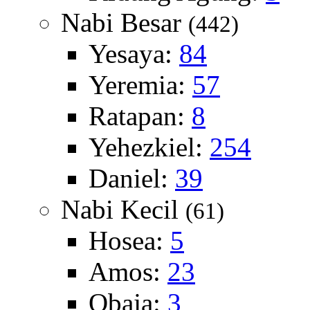
Nabi Besar
(442)
Yesaya:
84
Yeremia:
57
Ratapan:
8
Yehezkiel:
254
Daniel:
39
Nabi Kecil
(61)
Hosea:
5
Amos:
23
Obaja:
3