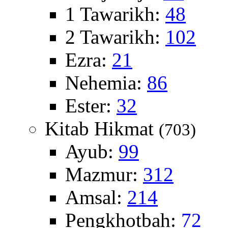
1 Tawarikh:
48
2 Tawarikh:
102
Ezra:
21
Nehemia:
86
Ester:
32
Kitab Hikmat
(703)
Ayub:
99
Mazmur:
312
Amsal:
214
Pengkhotbah:
72