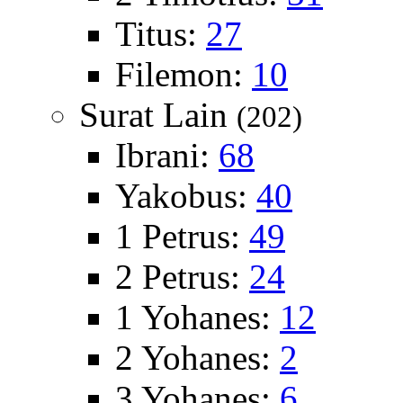
Titus:
27
Filemon:
10
Surat Lain
(202)
Ibrani:
68
Yakobus:
40
1 Petrus:
49
2 Petrus:
24
1 Yohanes:
12
2 Yohanes:
2
3 Yohanes:
6