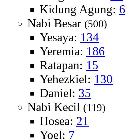
Kidung Agung:
6
Nabi Besar
(500)
Yesaya:
134
Yeremia:
186
Ratapan:
15
Yehezkiel:
130
Daniel:
35
Nabi Kecil
(119)
Hosea:
21
Yoel:
7