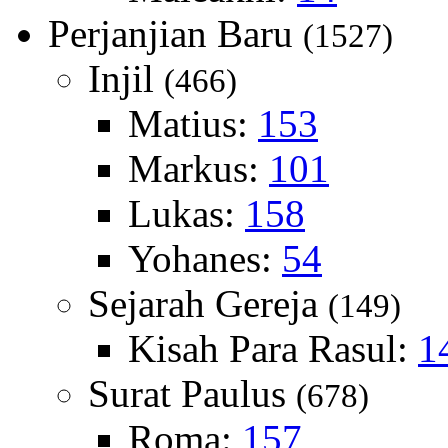
Perjanjian Baru
(1527)
Injil
(466)
Matius:
153
Markus:
101
Lukas:
158
Yohanes:
54
Sejarah Gereja
(149)
Kisah Para Rasul:
1
Surat Paulus
(678)
Roma:
157