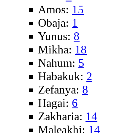
Amos:
15
Obaja:
1
Yunus:
8
Mikha:
18
Nahum:
5
Habakuk:
2
Zefanya:
8
Hagai:
6
Zakharia:
14
Maleakhi:
14