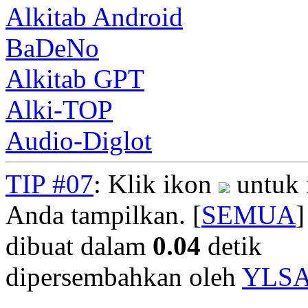
Alkitab Android
BaDeNo
Alkitab GPT
Alki-TOP
Audio-Diglot
TIP #07
: Klik ikon
untuk 
Anda tampilkan. [
SEMUA
]
dibuat dalam
0.04
detik
dipersembahkan oleh
YLS