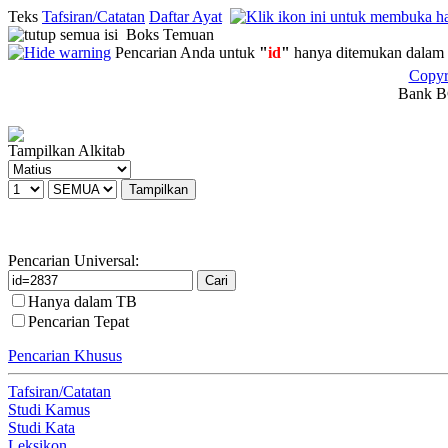
Teks
Tafsiran/Catatan
Daftar Ayat
Boks Temuan
Pencarian Anda untuk
"
id
"
hanya ditemukan dalam 
Copyr
Bank BC
Tampilkan Alkitab
Pencarian Universal:
Hanya dalam TB
Pencarian Tepat
Pencarian Khusus
Tafsiran/Catatan
Studi Kamus
Studi Kata
Leksikon