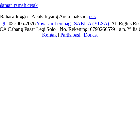
Bahasa Inggris. Apakah yang Anda maksud:
pas
ight
© 2005-2026
Yayasan Lembaga SABDA (YLSA)
. All Rights Re
A Cabang Pasar Legi Solo - No. Rekening: 0790266579 - a.n. Yulia 
Kontak
|
Partisipasi
|
Donasi