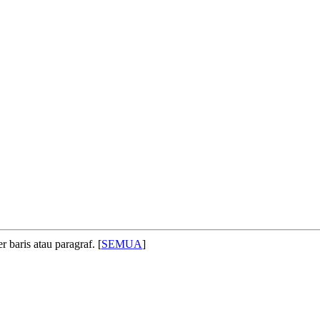
 baris atau paragraf. [
SEMUA
]