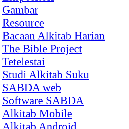
Gambar
Resource
Bacaan Alkitab Harian
The Bible Project
Tetelestai
Studi Alkitab Suku
SABDA web
Software SABDA
Alkitab Mobile
Alkitab Android