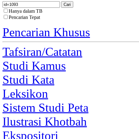
Hanya dalam TB
Pencarian Tepat
Pencarian Khusus
Tafsiran/Catatan
Studi Kamus
Studi Kata
Leksikon
Sistem Studi Peta
Ilustrasi Khotbah
Ekspositori