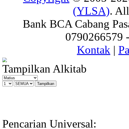
(YLSA)
. Al
Bank BCA Cabang Pasar
0790266579 - 
Kontak
|
Pa
Tampilkan Alkitab
Pencarian Universal: