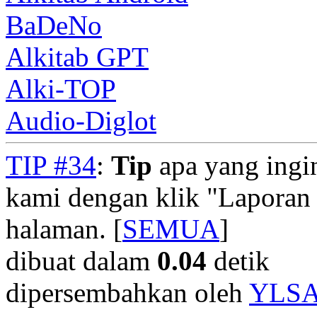
BaDeNo
Alkitab GPT
Alki-TOP
Audio-Diglot
TIP #34
:
Tip
apa yang ingi
kami dengan klik "Laporan
halaman. [
SEMUA
]
dibuat dalam
0.04
detik
dipersembahkan oleh
YLS