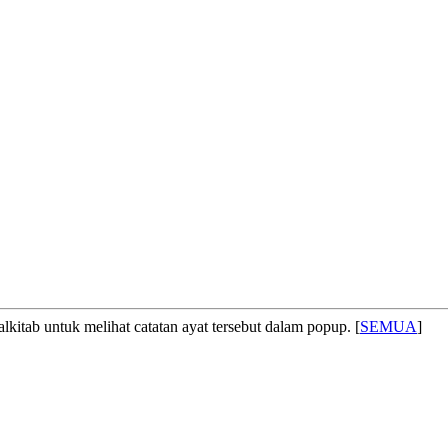
lkitab untuk melihat catatan ayat tersebut dalam popup. [
SEMUA
]