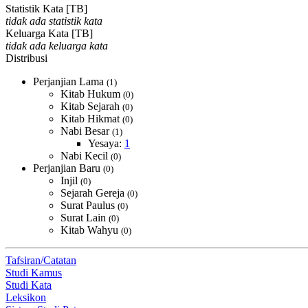
Statistik Kata [TB]
tidak ada statistik kata
Keluarga Kata [TB]
tidak ada keluarga kata
Distribusi
Perjanjian Lama
(1)
Kitab Hukum
(0)
Kitab Sejarah
(0)
Kitab Hikmat
(0)
Nabi Besar
(1)
Yesaya:
1
Nabi Kecil
(0)
Perjanjian Baru
(0)
Injil
(0)
Sejarah Gereja
(0)
Surat Paulus
(0)
Surat Lain
(0)
Kitab Wahyu
(0)
Tafsiran/Catatan
Studi Kamus
Studi Kata
Leksikon