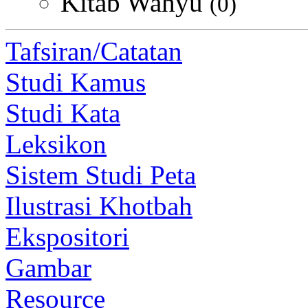
Kitab Wahyu
(0)
Tafsiran/Catatan
Studi Kamus
Studi Kata
Leksikon
Sistem Studi Peta
Ilustrasi Khotbah
Ekspositori
Gambar
Resource