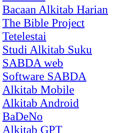
Bacaan Alkitab Harian
The Bible Project
Tetelestai
Studi Alkitab Suku
SABDA web
Software SABDA
Alkitab Mobile
Alkitab Android
BaDeNo
Alkitab GPT