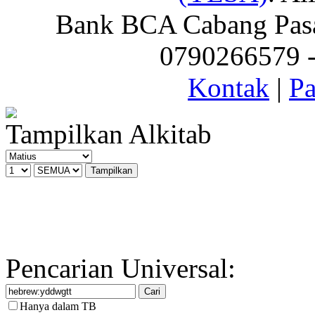
Bank BCA Cabang Pasar
0790266579 - 
Kontak
|
Pa
Tampilkan Alkitab
Pencarian Universal:
Hanya dalam TB