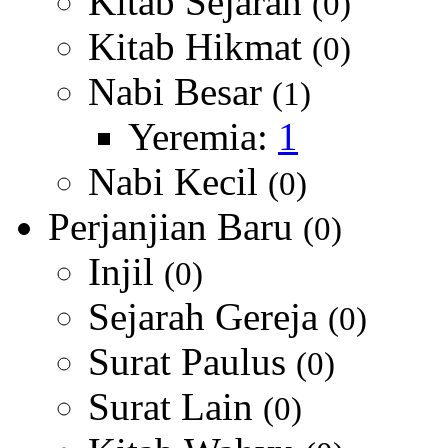
Kitab Sejarah
(0)
Kitab Hikmat
(0)
Nabi Besar
(1)
Yeremia:
1
Nabi Kecil
(0)
Perjanjian Baru
(0)
Injil
(0)
Sejarah Gereja
(0)
Surat Paulus
(0)
Surat Lain
(0)