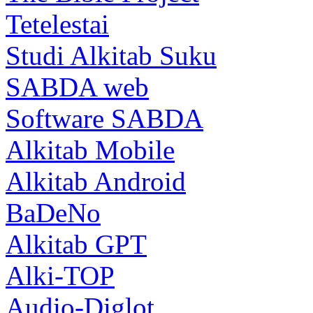
Tetelestai
Studi Alkitab Suku
SABDA web
Software SABDA
Alkitab Mobile
Alkitab Android
BaDeNo
Alkitab GPT
Alki-TOP
Audio-Diglot