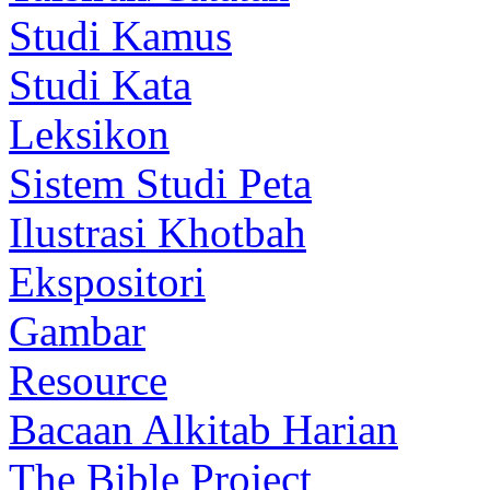
Studi Kamus
Studi Kata
Leksikon
Sistem Studi Peta
Ilustrasi Khotbah
Ekspositori
Gambar
Resource
Bacaan Alkitab Harian
The Bible Project