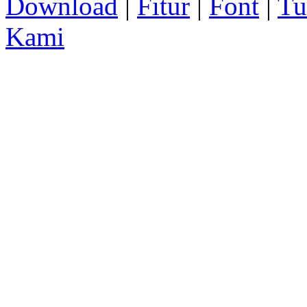
Download
|
Fitur
|
Font
|
Tu
Kami