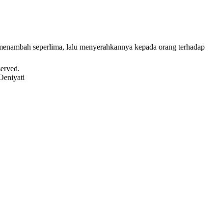
enambah seperlima, lalu menyerahkannya kepada orang terhadap
served.
Oeniyati