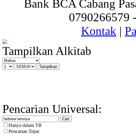
Bank BCA Cabang Pasar
0790266579 - 
Kontak
|
Pa
Tampilkan Alkitab
Pencarian Universal:
Hanya dalam TB
Pencarian Tepat