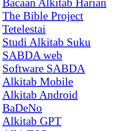
Bacaan Alkitab Harian
The Bible Project
Tetelestai
Studi Alkitab Suku
SABDA web
Software SABDA
Alkitab Mobile
Alkitab Android
BaDeNo
Alkitab GPT