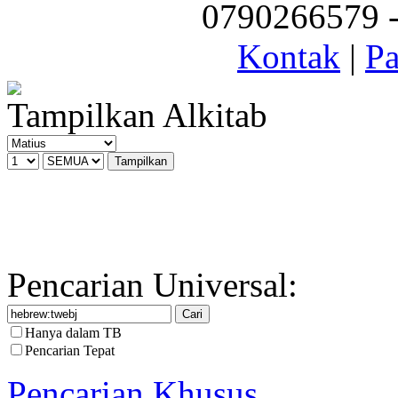
0790266579 - 
Kontak
|
Pa
Tampilkan Alkitab
Pencarian Universal:
Hanya dalam TB
Pencarian Tepat
Pencarian Khusus