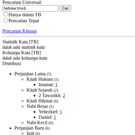
Pencarian Universal:
Hanya dalam TB
Pencarian Tepat
Pencarian Khusus
Statistik Kata [TB]
tidak ada statistik kata
Keluarga Kata [TB]
tidak ada keluarga kata
Distribusi
Perjanjian Lama
(5)
Kitab Hukum
(1)
Imamat:
1
Kitab Sejarah
(2)
2 Tawarikh:
2
Kitab Hikmat
(0)
Nabi Besar
(2)
Yehezkiel:
1
Daniel:
1
Nabi Kecil
(0)
Perjanjian Baru
(0)
Injil
(0)