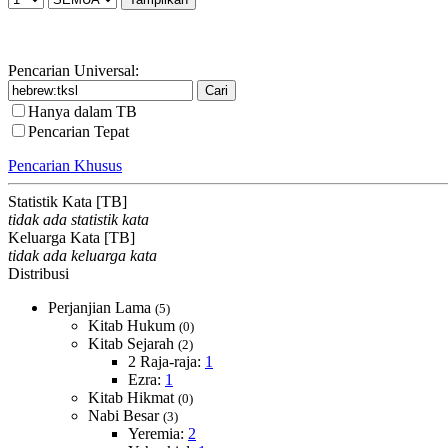
Pencarian Universal:
Hanya dalam TB
Pencarian Tepat
Pencarian Khusus
Statistik Kata [TB]
tidak ada statistik kata
Keluarga Kata [TB]
tidak ada keluarga kata
Distribusi
Perjanjian Lama
(5)
Kitab Hukum
(0)
Kitab Sejarah
(2)
2 Raja-raja:
1
Ezra:
1
Kitab Hikmat
(0)
Nabi Besar
(3)
Yeremia:
2