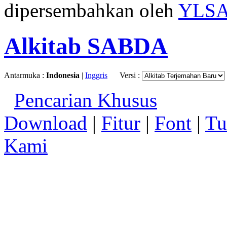
dipersembahkan oleh
YLS
Alkitab SABDA
Antarmuka :
Indonesia
|
Inggris
Versi :
Pencarian Khusus
Download
|
Fitur
|
Font
|
Tu
Kami