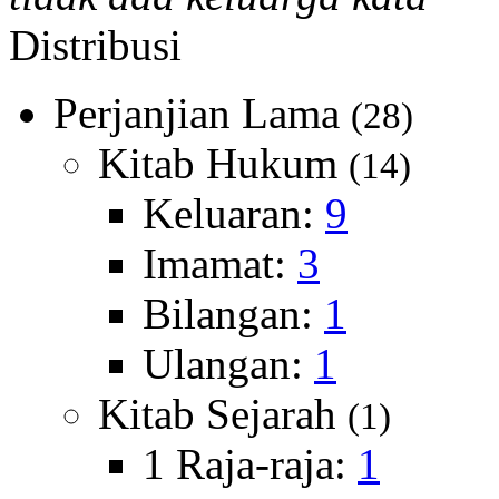
Distribusi
Perjanjian Lama
(28)
Kitab Hukum
(14)
Keluaran:
9
Imamat:
3
Bilangan:
1
Ulangan:
1
Kitab Sejarah
(1)
1 Raja-raja:
1