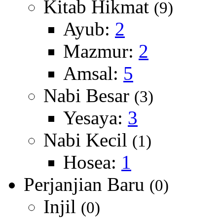
Kitab Hikmat
(9)
Ayub:
2
Mazmur:
2
Amsal:
5
Nabi Besar
(3)
Yesaya:
3
Nabi Kecil
(1)
Hosea:
1
Perjanjian Baru
(0)
Injil
(0)