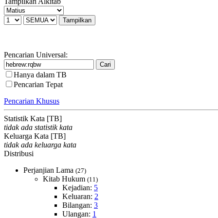
Tampilkan Alkitab
Pencarian Universal:
Hanya dalam TB
Pencarian Tepat
Pencarian Khusus
Statistik Kata [TB]
tidak ada statistik kata
Keluarga Kata [TB]
tidak ada keluarga kata
Distribusi
Perjanjian Lama
(27)
Kitab Hukum
(11)
Kejadian:
5
Keluaran:
2
Bilangan:
3
Ulangan:
1