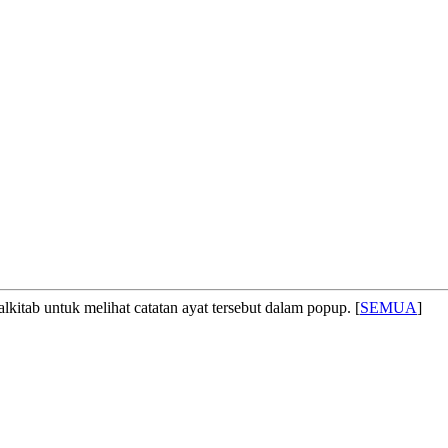
lkitab untuk melihat catatan ayat tersebut dalam popup. [
SEMUA
]