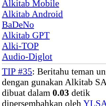
Alkitab Mobile
Alkitab Android
BaDeNo
Alkitab GPT
Alki-TOP
Audio-Diglot
TIP #35
: Beritahu teman u
dengan gunakan Alkitab S
dibuat dalam
0.03
detik
dipersembahkan oleh
YLS