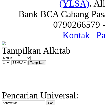
(YLSA)
. Al
Bank BCA Cabang Pasar
0790266579 - 
Kontak
|
Pa
Tampilkan Alkitab
Pencarian Universal: