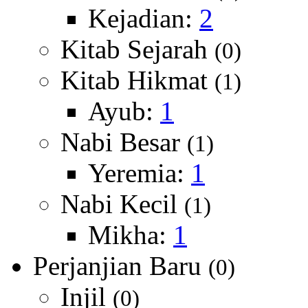
Kejadian:
2
Kitab Sejarah
(0)
Kitab Hikmat
(1)
Ayub:
1
Nabi Besar
(1)
Yeremia:
1
Nabi Kecil
(1)
Mikha:
1
Perjanjian Baru
(0)
Injil
(0)