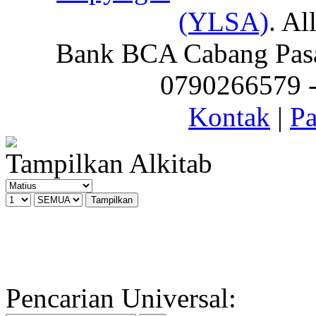
(YLSA)
. Al
Bank BCA Cabang Pasar
0790266579 - 
Kontak
|
Pa
Tampilkan Alkitab
Pencarian Universal: