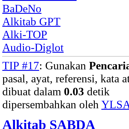
BaDeNo
Alkitab GPT
Alki-TOP
Audio-Diglot
TIP #17
: Gunakan
Pencari
pasal, ayat, referensi, kata 
dibuat dalam
0.03
detik
dipersembahkan oleh
YLS
Alkitab SABDA