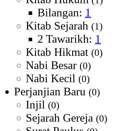
(1)
Bilangan:
1
Kitab Sejarah
(1)
2 Tawarikh:
1
Kitab Hikmat
(0)
Nabi Besar
(0)
Nabi Kecil
(0)
Perjanjian Baru
(0)
Injil
(0)
Sejarah Gereja
(0)
Surat Paulus