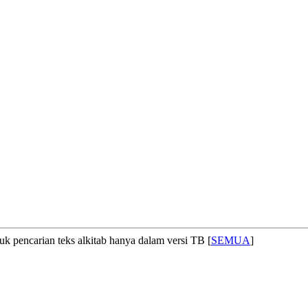
uk pencarian teks alkitab hanya dalam versi TB [
SEMUA
]