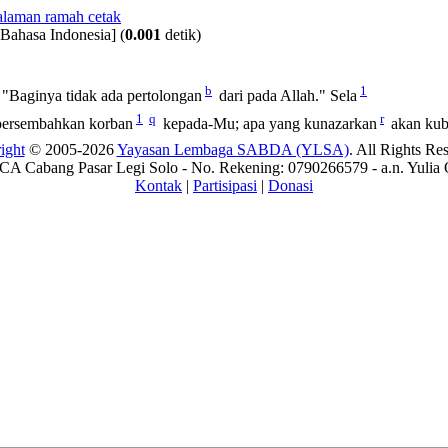
 Bahasa Indonesia]
(
0.001
detik)
b
1
 "Baginya tidak ada pertolongan
dari pada Allah." Sela
1
q
r
ersembahkan korban
kepada-Mu; apa yang kunazarkan
akan kub
ight
© 2005-2026
Yayasan Lembaga SABDA (YLSA)
. All Rights Re
A Cabang Pasar Legi Solo - No. Rekening: 0790266579 - a.n. Yulia 
Kontak
|
Partisipasi
|
Donasi