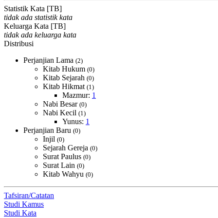
Statistik Kata [TB]
tidak ada statistik kata
Keluarga Kata [TB]
tidak ada keluarga kata
Distribusi
Perjanjian Lama
(2)
Kitab Hukum
(0)
Kitab Sejarah
(0)
Kitab Hikmat
(1)
Mazmur:
1
Nabi Besar
(0)
Nabi Kecil
(1)
Yunus:
1
Perjanjian Baru
(0)
Injil
(0)
Sejarah Gereja
(0)
Surat Paulus
(0)
Surat Lain
(0)
Kitab Wahyu
(0)
Tafsiran/Catatan
Studi Kamus
Studi Kata